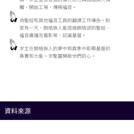
觸，開始工場，傳楊福音。
為聖經和其他福音工具的翻譯工作禱告。盼
望有一天，朗格族人能透過朗格語的聖經、
福音廣播及電影等，認識基督。
求主在朗格族人的夢中和異象中彰顯基督的
真實和大能。求聖靈開啟他們的心。
資料來源