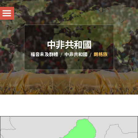
中非共和國
福音未及群體
中非共和國
朗格族