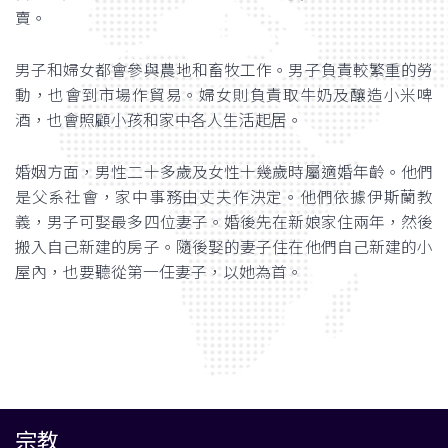
賣。
男子和婦女都會參與農地和畜牧工作。男子負責較繁重的勞
動，也會到市場作貿易。婦女則負責取牛奶及釀造小米啤
酒，也會照顧小孩和家中各人生活起居。
婚姻方面，男性二十多歲及女性十幾歲時屬適婚年齡。他們
是父系社會，家中事務由丈夫作決定。他們依據伊斯蘭教
義，男子可娶最多四位妻子。婚後先在新娘家住兩年，然後
搬入自己新建的房子。隨後娶的妻子住在他們自己新建的小
屋內，也要聽從第一任妻子，以她為首。
宗教