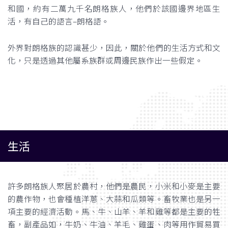
和國，約有二萬九千名朗格族人，他們於該國邊界地區生
活，有自己的語言–朗格語。
外界對朗格族的認識甚少，因此，關於他們的生活方式和文
化，只是透過其他屬系族群或周邊民族作出一些假定。
生活
許多朗格族人聚居於農村，他們是農民，小米和小麥是主要
的農作物，也會種植洋蔥、大蒜和瓜類等。畜牧業也是另一
項主要的經濟活動。馬、牛、山羊、羊和雞等都是主要的牲
畜，副產品如，牛奶、牛油、羊毛、雞蛋、肉等用作貿易買