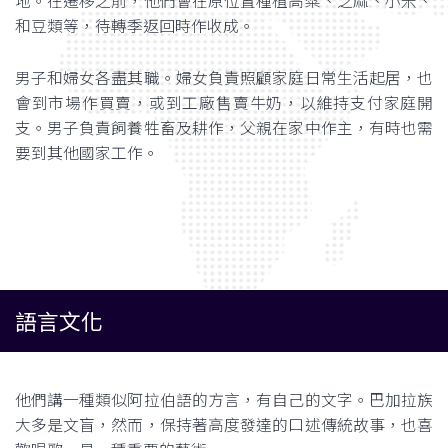
地。在遷移之前，他們會在原位置種植高粱、芝麻、小米、
和豆類等，待轉季返回時作收成。
男子和婦女各盡其職。婦女負責照顧家庭日常生活起居，也
會到市場作買賣，或到工廠售賣牛奶，以維持支付家庭開
支。男子負責飼養牲畜及耕作，父親在家中作主，有時也需
要到其他國家工作。
語言文化
他們講一種類似阿拉伯語的方言，有自己的文字。巴加拉族
大多是文盲，然而，保持著高度發達的口述傳統故事，也喜