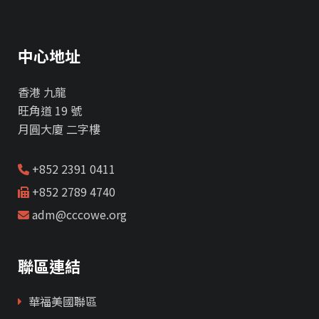
中心地址
香港 九龍
旺角道 19 號
月圓大廈 二字樓
+852 2391 0411
+852 2789 4740
adm@cccowe.org
聯區連結
華福美國聯區