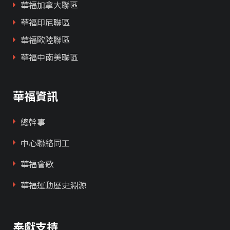
華福加拿大聯區
華福印尼聯區
華福歐陸聯區
華福中南美聯區
華福資訊
總幹事
中心聯絡同工
華福會歌
華福運動歷史淵源
奉獻支持