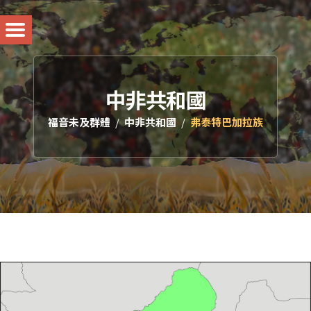
中非共和國
福音未及群體
中非共和國
弗泰特巴加拉族