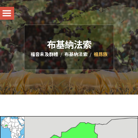
布基納法索
福音未及群體
布基納法索
祖昂族