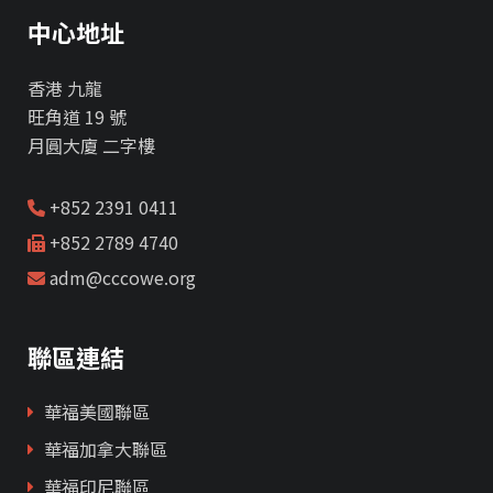
中心地址
香港 九龍
旺角道 19 號
月圓大廈 二字樓
+852 2391 0411
+852 2789 4740
adm@cccowe.org
聯區連結
華福美國聯區
華福加拿大聯區
華福印尼聯區