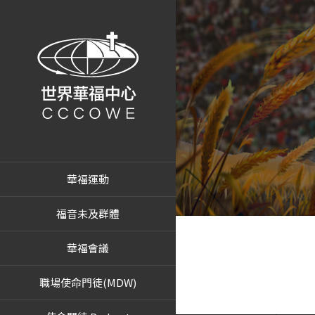
華福運動
福音未及群體
華福會議
職場使命門徒(MDW)