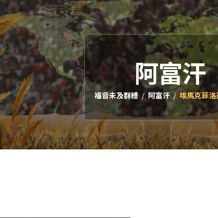
阿富汗
福音未及群體
阿富汗
埃馬克菲洛