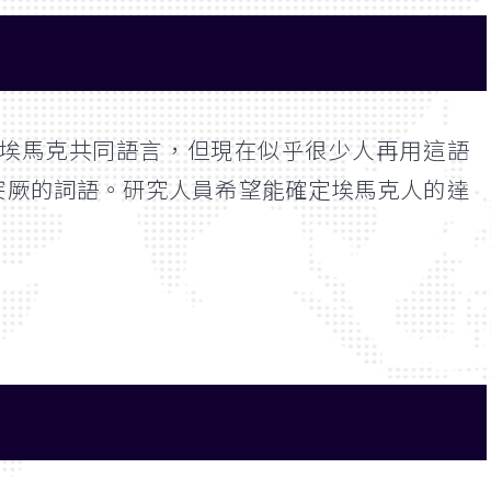
埃馬克共同語言，但現在似乎很少人再用這語
突厥的詞語。研究人員希望能確定埃馬克人的達