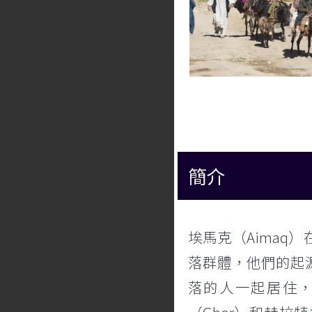
簡介
埃馬克（Aima
落群體，他們的起源
落的人一起居住，分散於