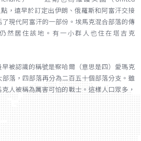
的交叉點，遠早於訂定出伊朗、俄羅斯和阿富汗交接
包括了現代阿富汗的一部份。埃馬克混合部落的傳
仍然居住該地。有一小群人也住在塔吉克
最早被認識的稱號是察哈爾（意思是四）愛瑪克
四大部落，四部落再分為二百五十個部落分支。雖
馬克人被稱為厲害可怕的戰士。這樣人口眾多，