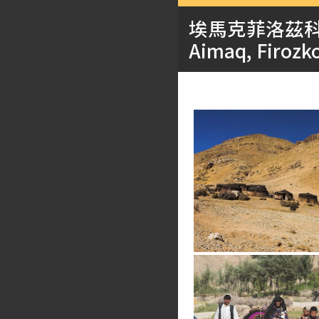
埃馬克菲洛茲
Aimaq, Firozko