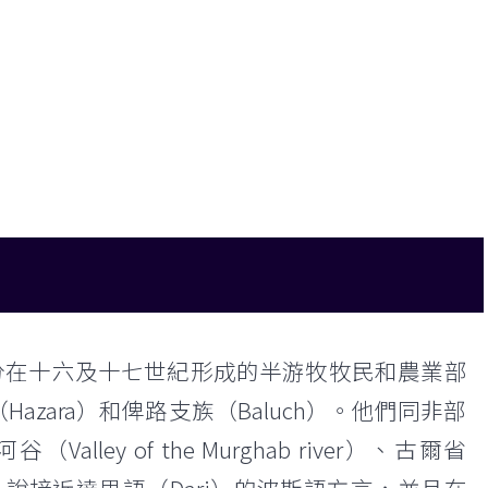
區分在十六及十七世紀形成的半游牧牧民和農業部
zara）和俾路支族（Baluch）。他們同非部
y of the Murghab river）、古爾省