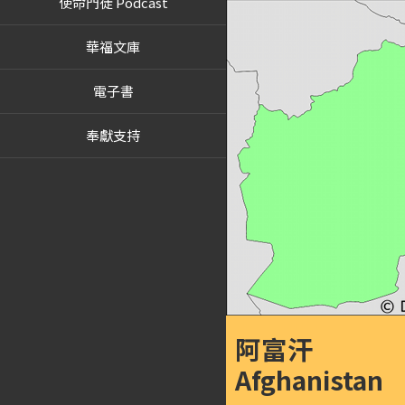
使命門徒 Podcast
華福文庫
電子書
奉獻支持
阿富汗
Afghanistan