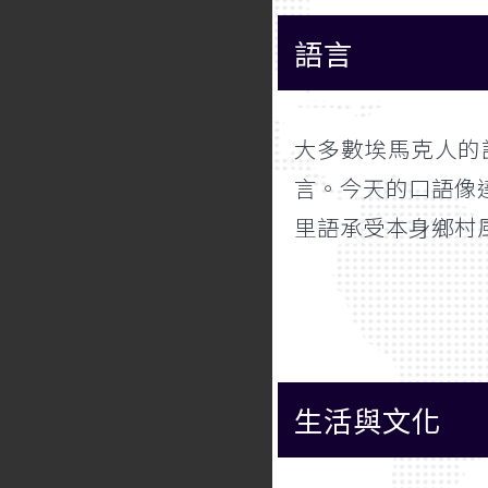
語言
大多數埃馬克人的
言。今天的口語像
里語承受本身鄉村
生活與文化