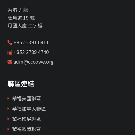
香港 九龍
旺角道 19 號
月圓大廈 二字樓
+852 2391 0411
+852 2789 4740
adm@cccowe.org
聯區連結
華福美國聯區
華福加拿大聯區
華福印尼聯區
華福歐陸聯區