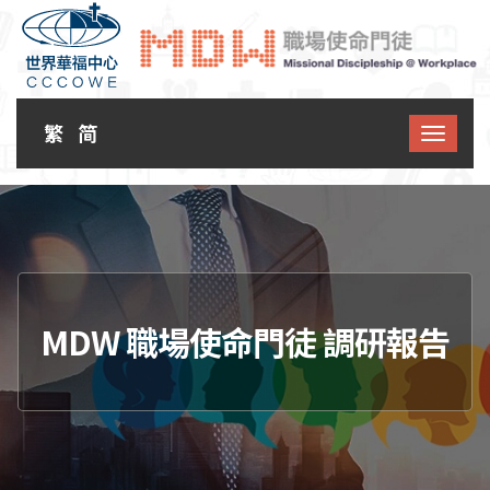
繁
简
MDW 職場使命門徒 調研報告