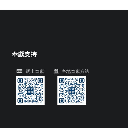
奉獻支持
網上奉獻
各地奉獻方法