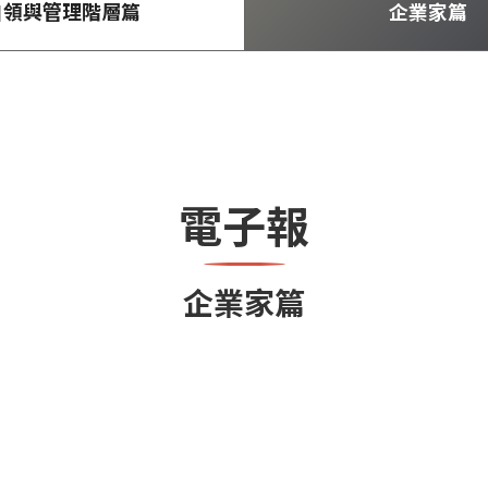
白領與管理階層篇
企業家篇
電子報
企業家篇