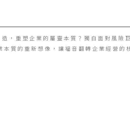
創造，重塑企業的屬靈本質？獨自面對風險
業本質的重新想像，讓福音翻轉企業經營的