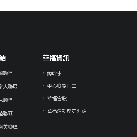
結
華福資訊
國聯區
總幹事
中心聯絡同工
拿大聯區
華福會歌
尼聯區
華福運動歷史淵源
陸聯區
南美聯區