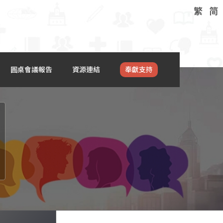
繁
简
圓桌會議報告
資源連結
奉獻支持