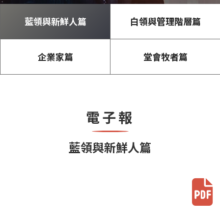
藍領與新鮮人篇
白領與管理階層篇
企業家篇
堂會牧者篇
電子報
藍領與新鮮人篇