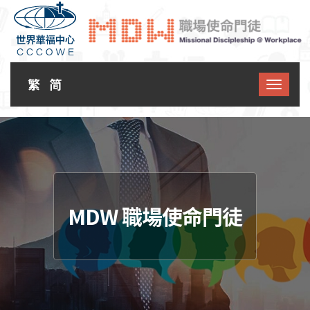
繁
简
MDW 職場使命門徒